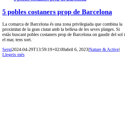
5 pobles costaners prop de Barcelona
La comarca de Barcelona és una zona privilegiada que combina la
proximitat de la gran ciutat amb la bellesa de les seves platges. Si
estàs buscant pobles costaners prop de Barcelona on gaudir del sol i
el mar, tens sort.
Sergi
2024-04-29T13:59:19+02:00
abril 6, 2023
|
Nature & Active
|
Llegeix més