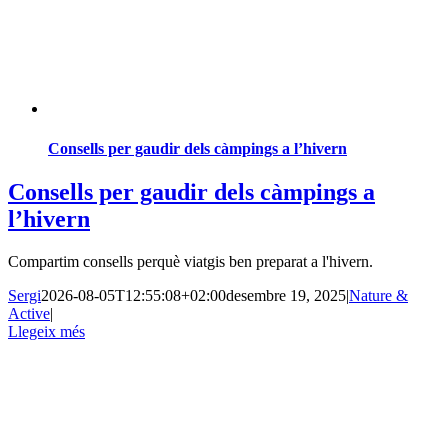
Consells per gaudir dels càmpings a l’hivern
Consells per gaudir dels càmpings a
l’hivern
Compartim consells perquè viatgis ben preparat a l'hivern.
Sergi
2026-08-05T12:55:08+02:00
desembre 19, 2025
|
Nature &
Active
|
Llegeix més