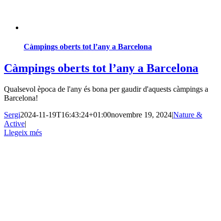
Càmpings oberts tot l’any a Barcelona
Càmpings oberts tot l’any a Barcelona
Qualsevol època de l'any és bona per gaudir d'aquests càmpings a
Barcelona!
Sergi
2024-11-19T16:43:24+01:00
novembre 19, 2024
|
Nature &
Active
|
Llegeix més