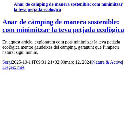
Anar de càmping de manera sostenible: com minimitzar
la teva petjada ecològica
Anar de càmping de manera sostenible:
com minimitzar la teva petjada ecològica
En aquest article, explorarem com pots minimitzar la teva petjada
ecològica mentre gaudeixes del càmping, garantint que l’impacte
natural sigui mínim.
Sergi
2025-10-14T09:31:24+02:00
març 12, 2024
|
Nature & Active
|
Llegeix més