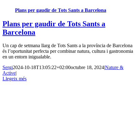
Plans per gaudir de Tots Sants a Barcelona
Plans per gaudir de Tots Sants a
Barcelona
Un cap de setmana llarg de Tots Sants a la província de Barcelona
és l’oportunitat perfecta per combinar natura, cultura i gastronomia
en un entorn inigualable.
Sergi
2024-10-18T13:05:22+02:00
octubre 18, 2024
|
Nature &
Active
|
Llegeix més